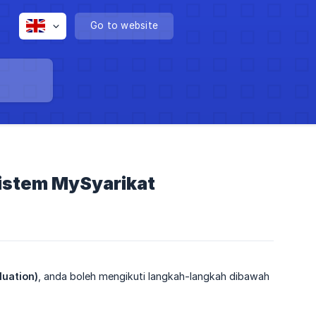
Go to website
Sistem MySyarikat
uation)
, anda boleh mengikuti langkah-langkah dibawah