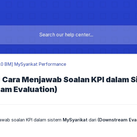
3.0 BM] MySyarikat Performance
0] Cara Menjawab Soalan KPI dalam 
am Evaluation)
jawab soalan KPI dalam sistem
MySyarikat
dari
(Downstream Eval