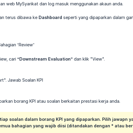
aman web MySyarikat dan log masuk menggunakan akaun anda.
an terus dibawa ke
Dashboard
seperti yang dipaparkan dalam gamb
ahagian “Review”
iew, cari
“Downstream Evaluation”
dan klik "View".
art". Jawab Soalan KPI
arkan borang KPI atau soalan berkaitan prestasi kerja anda.
tiap soalan dalam borang KPI yang dipaparkan. Pilih jawapn yan
mua bahagian yang wajib diisi (ditandakan dengan * atau be