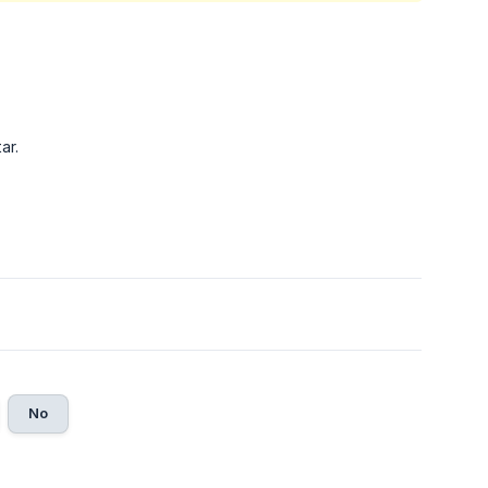
ar.
No