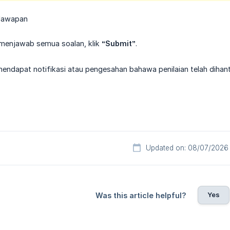
 Jawapan
 menjawab semua soalan, klik
“Submit”
.
endapat notifikasi atau pengesahan bahawa penilaian telah dihant
Updated on: 08/07/2026
Yes
Was this article helpful?