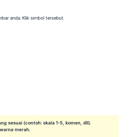
ar anda. Klik simbol tersebut.
g sesuai (contoh: skala 1-5, komen, dll).
rwarna merah.