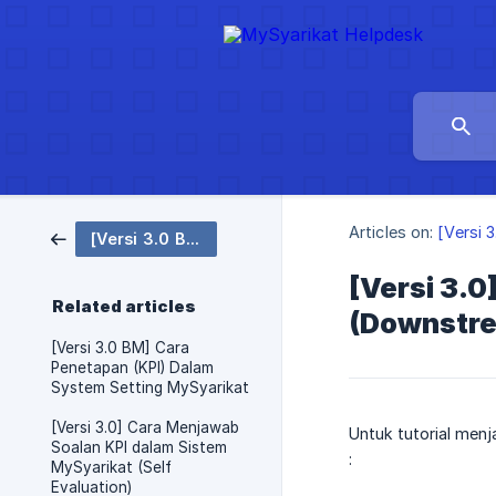
Articles on:
[Versi 
[Versi 3.0 BM] MySyarikat Performance
[Versi 3.
Related articles
(Downstre
[Versi 3.0 BM] Cara
Penetapan (KPI) Dalam
System Setting MySyarikat
[Versi 3.0] Cara Menjawab
Untuk tutorial men
Soalan KPI dalam Sistem
:
MySyarikat (Self
Evaluation)