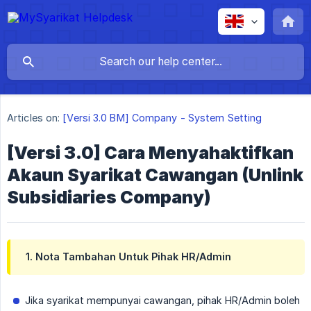
Articles on:
[Versi 3.0 BM] Company - System Setting
[Versi 3.0] Cara Menyahaktifkan
Akaun Syarikat Cawangan (Unlink
Subsidiaries Company)
1. Nota Tambahan Untuk Pihak HR/Admin
Jika syarikat mempunyai cawangan, pihak HR/Admin boleh