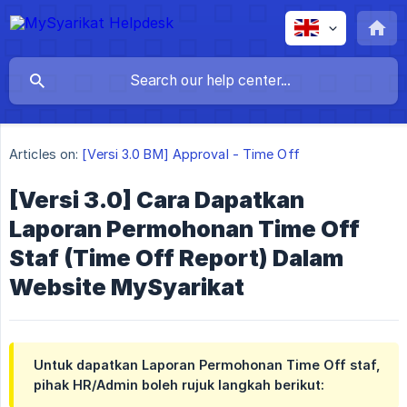
Articles on:
[Versi 3.0 BM] Approval - Time Off
[Versi 3.0] Cara Dapatkan
Laporan Permohonan Time Off
Staf (Time Off Report) Dalam
Website MySyarikat
Untuk dapatkan Laporan Permohonan Time Off staf,
pihak HR/Admin boleh rujuk langkah berikut: