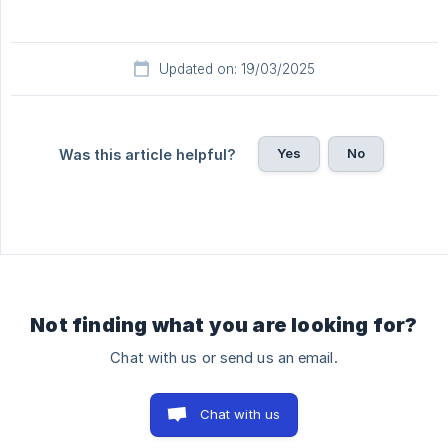
Updated on: 19/03/2025
Yes
No
Was this article helpful?
Not finding what you are looking for?
Chat with us or send us an email.
Chat with us