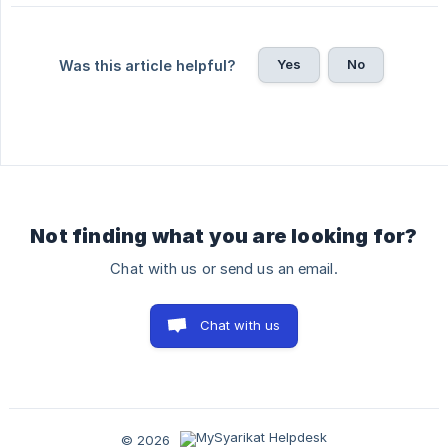
Yes
No
Was this article helpful?
Not finding what you are looking for?
Chat with us or send us an email.
Chat with us
© 2026