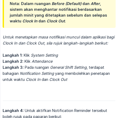
Nota:
Dalam ruangan
Before (Default)
dan
After
,
sistem akan menghantar notifikasi berdasarkan
jumlah minit yang ditetapkan sebelum dan selepas
waktu
Clock In
dan
Clock Out
.
Untuk menetapkan masa notifikasi muncul dalam aplikasi bagi 
Clock In dan Clock Out, sila rujuk langkah-langkah berikut:
Langkah 1:
Klik
System Setting
Langkah 2:
Klik
Attendance
Langkah 3:
Pada ruangan
General Shift Setting
, terdapat
bahagian
Notification Setting
yang membolehkan penetapan
untuk waktu
Clock In
dan
Clock Out
Langkah 4:
Untuk aktifkan Notification Reminder tersebut
boleh rujuk pada paparan berikut: