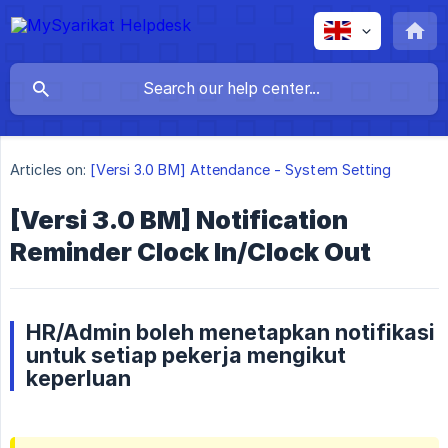
Articles on:
[Versi 3.0 BM] Attendance - System Setting
[Versi 3.0 BM] Notification
Reminder Clock In/Clock Out
HR/Admin boleh menetapkan notifikasi
untuk setiap pekerja mengikut
keperluan