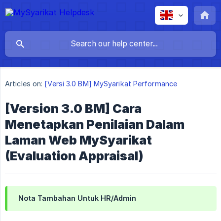
Articles on:
[Versi 3.0 BM] MySyarikat Performance
[Version 3.0 BM] Cara
Menetapkan Penilaian Dalam
Laman Web MySyarikat
(Evaluation Appraisal)
Nota Tambahan Untuk HR/Admin