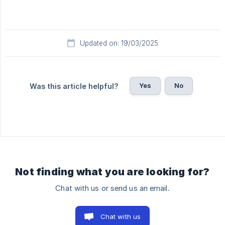
Updated on: 19/03/2025
Yes
No
Was this article helpful?
Not finding what you are looking for?
Chat with us or send us an email.
Chat with us