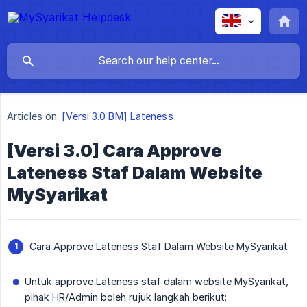
Articles on:
[Versi 3.0 BM] Lateness
[Versi 3.0] Cara Approve
Lateness Staf Dalam Website
MySyarikat
Cara Approve Lateness Staf Dalam Website MySyarikat
Untuk approve Lateness staf dalam website MySyarikat,
pihak HR/Admin boleh rujuk langkah berikut: