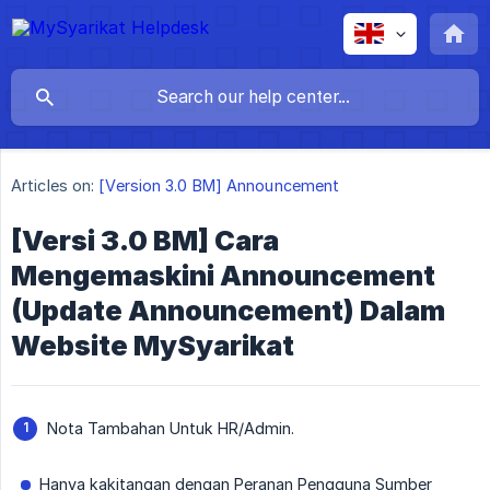
Articles on:
[Version 3.0 BM] Announcement
[Versi 3.0 BM] Cara
Mengemaskini Announcement
(Update Announcement) Dalam
Website MySyarikat
Nota Tambahan Untuk HR/Admin.
Hanya kakitangan dengan Peranan Pengguna Sumber